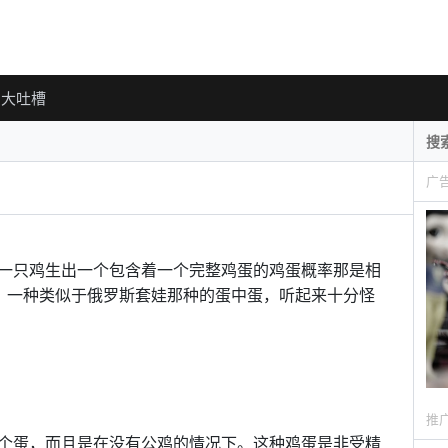
大吐槽
广
一只鸡生出一个包含着一个完整鸡蛋的鸡蛋概率那是相
Egg。一种类似于俄罗斯套娃那种的蛋中蛋，听起来十分怪
推
个蛋，而且是在没有公鸡的情况下。这种鸡蛋是非受精