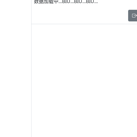
数据加载中...BIU...BIU...BIU...