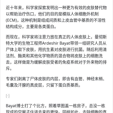
近十年来，科学家探索发明出一种更为有效的皮肤替代物
以帮助治疗伤口，他们的目的是模拟人体细胞外机制
(ECM)，这种机制是组成间质和上皮血管中基质的不溶性
结构成分，主要是各类蛋白。
而现在，科学家将注意力放在真正的人体皮肤上，曼彻斯
特大学的生物工程师Ardeshir Bayat带领一组研究人员从
尸体上取下皮肤，用抗生素对皮肤进行抗菌。随后利用清
洁剂、酶类和其他化学物质的混合物将皮肤上的细胞洗
去，这样做是为缓解皮肤受者的免疫系统对于外来物的排
斥。
专家们剥离了尸体皮肤的内层，即含有血管、神经末梢、
毛囊及汗腺的真皮层，只留下蛋白质基质。
[-]
Bayat博士打了个比方，照着草图盖一栋房子，总没一栋
现成的空屋子住进去来的更快。同样如此，去除细胞的真