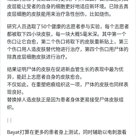
皮层能让受者的自身的细胞更好地适应新环境。已除去真
皮层细胞的皮肤能用来治疗急性创伤，比如烧伤。
研究人员选取了50个健康的志愿者参与实验，每个志愿者
都被取下四小块皮肤，每一块大概5毫米深。其中第一个
伤口让它自愈，第二个伤口将取下的皮肤重新贴上，第三
个伤口用人造皮肤替代物进行治疗，第四个伤口用尸体的
除真皮层细胞皮肤进行治疗。
结果证明尸体的皮肤在促进新血管生长的表现中最为优
异，能赶上志愿者自身的皮肤愈合。
不仅如此，在重塑疤痕组织这一项，尸体的皮肤也同样表
现良好。
替换掉人造皮肤正是因为患者身体更易接受尸体皮肤组
织。
[-]
Bayat打算在更多的患者身上测试，同时辅助以电刺激看