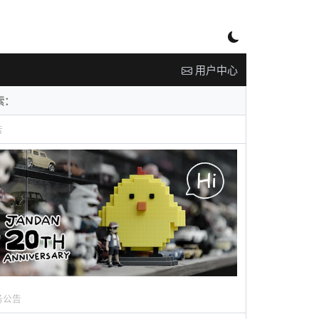
用户中心
告
务公告