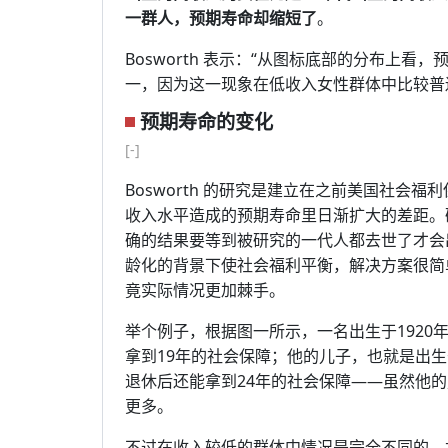
一群人，预期寿命却缩短了
。
Bosworth 表示：“从图标底部的分布上
一，因为这一现象在低收入女性群体中比较普
预期寿命的变化
[-]
Bosworth 的研究是建立在之前美国社会
收入水平造成的预期寿命里日渐扩大的差距。
确的结果要等到被研究的一代人都去世了才会出来
龄化的背景下使社会福利平衡，解决方案很简
竟实际情况更加棘手。
举个例子，根据图一所示，一名出生于1920
拿到19年的社会保障；他的儿子，也就是出生
退休后还能拿到24年的社会保障——虽然他
更多。
不过在收入较低的群体中情况是完全不同的，