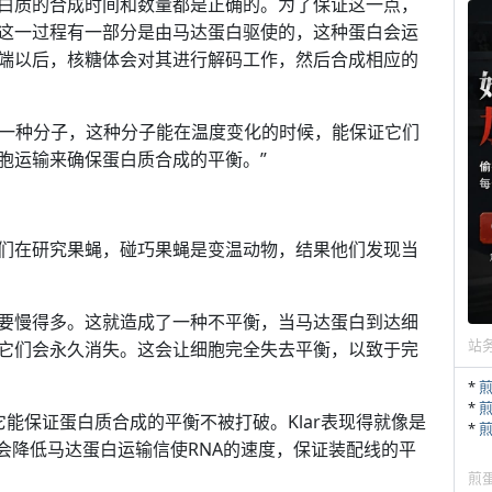
白质的合成时间和数量都是正确的。为了保证这一点，
这一过程有一部分是由马达蛋白驱使的，这种蛋白会运
末端以后，核糖体会对其进行解码工作，然后合成相应的
现了一种分子，这种分子能在温度变化的时候，能保证它们
胞运输来确保蛋白质合成的平衡。”
们在研究果蝇，碰巧果蝇是变温动物，结果他们发现当
要慢得多。这就造成了一种不平衡，当马达蛋白到达细
站
，它们会永久消失。这会让细胞完全失去平衡，以致于完
*
*
，它能保证蛋白质合成的平衡不被打破。Klar表现得就像是
*
就会降低马达蛋白运输信使RNA的速度，保证装配线的平
煎