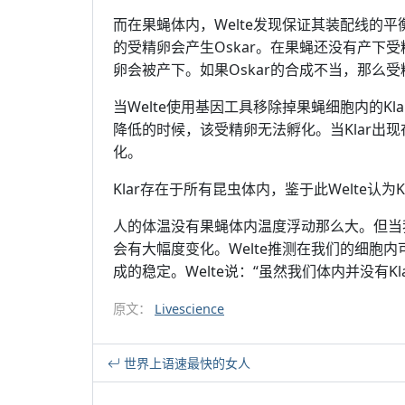
而在果蝇体内，Welte发现保证其装配线的平
的受精卵会产生Oskar。在果蝇还没有产下受
卵会被产下。如果Oskar的合成不当，那么
当Welte使用基因工具移除掉果蝇细胞内的K
降低的时候，该受精卵无法孵化。当Klar出
化。
Klar存在于所有昆虫体内，鉴于此Welte认
人的体温没有果蝇体内温度浮动那么大。但当
会有大幅度变化。Welte推测在我们的细胞
成的稳定。Welte说：“虽然我们体内并没有K
原文：
Livescience
世界上语速最快的女人