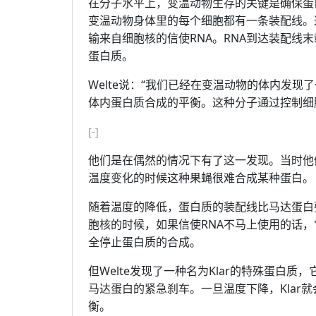
在分子水平上，变温动物生存的关键是确保蛋
变温动物身体里的每个细胞都有一条装配线。
输来自细胞核的信使RNA。RNA到达装配线
蛋白质。
Welte说：“我们已经在变温动物的体内发
体内蛋白质合成的平衡。这种分子通过控制细
[-]
他们是在偶然的情况下有了这一发现。当时他
温度变化的时候这种果蝇很难合成某种蛋白。
随着温度的降低，蛋白质的装配线比马达蛋白
胞核的时候，如果信使RNA不马上使用的话
全停止蛋白质的合成。
但Welte发现了一种名为Klar的特殊蛋白质
马达蛋白的紧急刹车。一旦温度下降，Klar
衡。