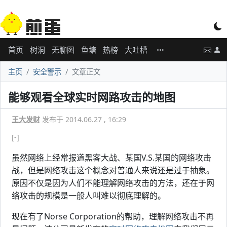
首页
树洞
无聊图
鱼塘
热榜
大吐槽
主页
安全警示
文章正文
能够观看全球实时网路攻击的地图
王大发财
发布于 2014.06.27 , 16:29
[-]
虽然网络上经常报道黑客大战、某国V.S.某国的网络攻击
战，但是网络攻击这个概念对普通人来说还是过于抽象。
原因不仅是因为人们不能理解网络攻击的方法，还在于网
络攻击的规模是一般人叫难以彻底理解的。
现在有了Norse Corporation的帮助，理解网络攻击不再