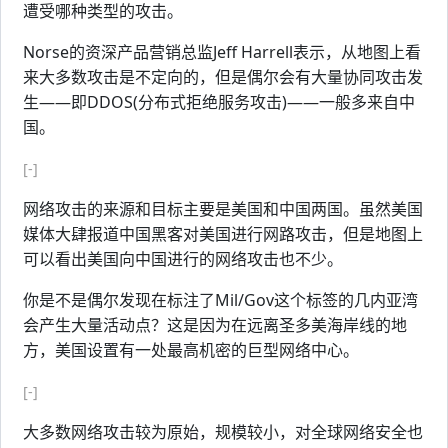
遭受哪种类型的攻击。
Norse的资深产品营销总监Jeff Harrell表示，从地图上看
来大多数攻击是不定向的，但是偶尔会有大量协同攻击发
生——即DDOS(分布式拒绝服务攻击)——一般多来自中
国。
[-]
网络攻击的来源和目标主要是美国和中国两国。虽然美国
媒体大肆报道中国黑客对美国进行网路攻击，但是地图上
可以看出美国向中国进行的网络攻击也不少。
你是不是偶尔发现在标注了Mil/Gov这个标签的几内亚湾
会产生大量活动点？这是因为在远离圣多美海岸线的地
方，美国设置有一处最高机密的巨型网络中心。
[-]
大多数网络攻击较为原始，规模较小，对全球网络安全也