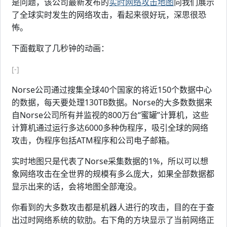
是问题，该公司最新发布的
实时网络攻击地图
向我们展示
了全球实时发生的网络攻击，看起来很好玩，深思很恐
怖。
下面截取了几秒钟的动画：
[-]
Norse公司通过搜集全球40个国家的将近150个数据中心
的数据，每天要处理130TB数据。Norse的大多数数据来
自Norse公司所有并监视的800万台“蜜罐”计算机，这些
计算机通过运行多达6000多种伪程序，吸引全球的网络
攻击，伪程序包括ATM程序和公司电子邮箱。
实时地图只是代表了Norse采集数据的1%，所以可以想
象网络攻击在全世界的规模有多么庞大，如果全部数据都
显示出来的话，会将地图全部淹没。
你看到的大多数攻击都是机器人进行的攻击，目的在于查
出过时网络系统的软肋。右下角的方块显示了当前网络正