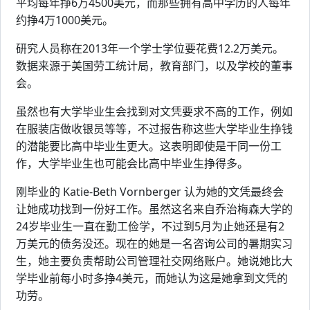
平均每年挣6万4500美元，而那些拥有高中学历的人每年
约挣4万1000美元。
研究人员称在2013年一个学士学位要花费12.2万美元。
数据来源于美国劳工统计局，教育部门，以及学校的董事
会。
虽然也有大学毕业生会找到对文凭要求不高的工作，例如
在服装店做收银员等等，不过报告称这些大学毕业生挣钱
的潜能要比高中毕业生更大。这表明即使是干同一份工
作，大学毕业生也可能会比高中毕业生挣得多。
刚毕业的 Katie-Beth Vornberger 认为她的文凭最终会
让她成功找到一份好工作。虽然这名来自乔治梅森大学的
24岁毕业生一直在勤工俭学，不过到5月为止她还是有2
万美元的债务没还。现在的她是一名咨询公司的暑期实习
生，她主要负责帮助公司管理社交网络账户。她说她比大
学毕业前每小时多挣4美元，而她认为这是她拿到文凭的
功劳。