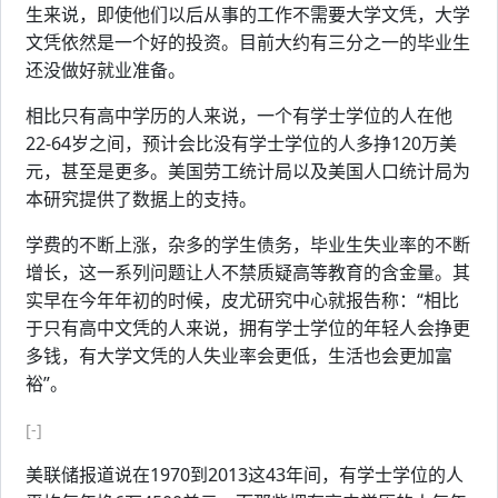
生来说，即使他们以后从事的工作不需要大学文凭，大学
文凭依然是一个好的投资。目前大约有三分之一的毕业生
还没做好就业准备。
相比只有高中学历的人来说，一个有学士学位的人在他
22-64岁之间，预计会比没有学士学位的人多挣120万美
元，甚至是更多。美国劳工统计局以及美国人口统计局为
本研究提供了数据上的支持。
学费的不断上涨，杂多的学生债务，毕业生失业率的不断
增长，这一系列问题让人不禁质疑高等教育的含金量。其
实早在今年年初的时候，皮尤研究中心就报告称：“相比
于只有高中文凭的人来说，拥有学士学位的年轻人会挣更
多钱，有大学文凭的人失业率会更低，生活也会更加富
裕”。
[-]
美联储报道说在1970到2013这43年间，有学士学位的人