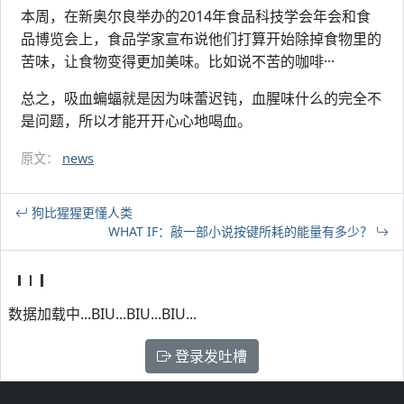
本周，在新奥尔良举办的2014年食品科技学会年会和食
品博览会上，食品学家宣布说他们打算开始除掉食物里的
苦味，让食物变得更加美味。比如说不苦的咖啡···
总之，吸血蝙蝠就是因为味蕾迟钝，血腥味什么的完全不
是问题，所以才能开开心心地喝血。
原文：
news
狗比猩猩更懂人类
WHAT IF：敲一部小说按键所耗的能量有多少？
数据加载中...BIU...BIU...BIU...
登录发吐槽