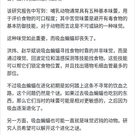
该研究报告中写到：哺乳动物通常具有五种基本味蕾，用
于评价食物的可口程度；其中苦觉味蕾是避开有毒食物的
基本防御技能，对于动物而言这是不可或缺的一种味觉。
这种味觉如此重要，而吸血蝙蝠却丧失了。
洪炜、赵华斌说吸血蝙蝠寻找食物时靠的并非味觉，而是
通过嗅觉、回波定位和温感探测等技能找食物。这些技能
可以帮它们锁定食物位置，并且找出猎物毛细血管最多的
部位。
不过吸血蝙蝠在进化初期是如何踏上这条不寻常的饮血之
路，这个问题仍然是个谜。如果过去吸血蝙蝠也吃别的东
西，那么它们当时的味蕾可能是相对更敏感的，之后因为
吸血逐渐退化了。
另一方面，吸血蝙蝠也可能一直就是味觉迟钝的动物。研
究人员希望可以解开这个进化之谜。