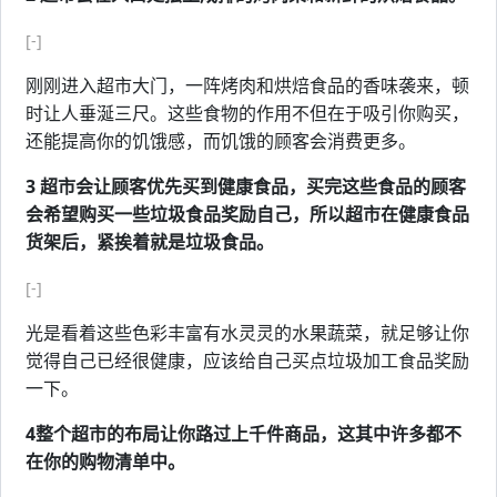
[-]
刚刚进入超市大门，一阵烤肉和烘焙食品的香味袭来，顿
时让人垂涎三尺。这些食物的作用不但在于吸引你购买，
还能提高你的饥饿感，而饥饿的顾客会消费更多。
3 超市会让顾客优先买到健康食品，买完这些食品的顾客
会希望购买一些垃圾食品奖励自己，所以超市在健康食品
货架后，紧挨着就是垃圾食品。
[-]
光是看着这些色彩丰富有水灵灵的水果蔬菜，就足够让你
觉得自己已经很健康，应该给自己买点垃圾加工食品奖励
一下。
4整个超市的布局让你路过上千件商品，这其中许多都不
在你的购物清单中。