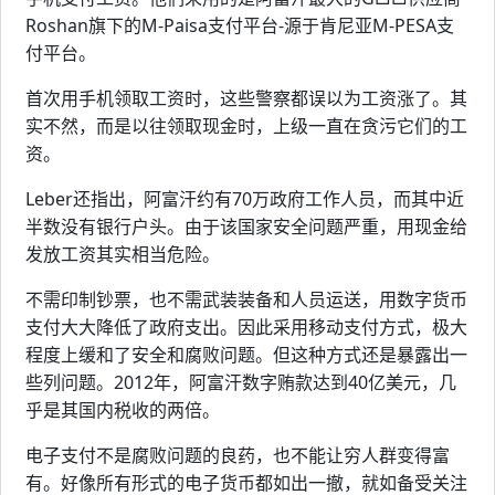
Roshan旗下的M-Paisa支付平台-源于肯尼亚M-PESA支
付平台。
首次用手机领取工资时，这些警察都误以为工资涨了。其
实不然，而是以往领取现金时，上级一直在贪污它们的工
资。
Leber还指出，阿富汗约有70万政府工作人员，而其中近
半数没有银行户头。由于该国家安全问题严重，用现金给
发放工资其实相当危险。
不需印制钞票，也不需武装装备和人员运送，用数字货币
支付大大降低了政府支出。因此采用移动支付方式，极大
程度上缓和了安全和腐败问题。但这种方式还是暴露出一
些列问题。2012年，阿富汗数字贿款达到40亿美元，几
乎是其国内税收的两倍。
电子支付不是腐败问题的良药，也不能让穷人群变得富
有。好像所有形式的电子货币都如出一撤，就如备受关注