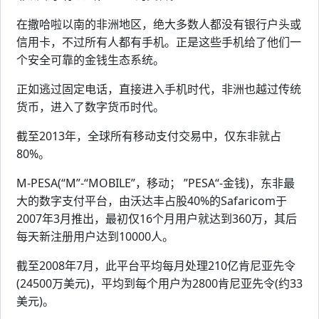
在撒哈啦以南的非洲地区，绝大多数人都没有银行户头或
信用卡，不过所有人都有手机。正是这些手机给了他们一
个安全可靠的金钱生态系统。
正如逃过固定电话，直接进入手机时代，非洲也越过传统
货币，进入了数字货币时代。
截至2013年，全球所有移动支付交易中，仅东非就占
80%。
M-PESA(“M”-“MOBILE”，移动； ”PESA“-金钱)，东非最
大的数字支付平台，由沃达丰占股40%的Safaricom于
2007年3月推出，最初仅16个月用户就达到360万，其后
每天新注册用户达到10000人。
截至2008年7月，此平台平均每月处理210亿肯尼亚先令
(24500万美元)，平均到每个用户为2800肯尼亚先令(约33
美元)。