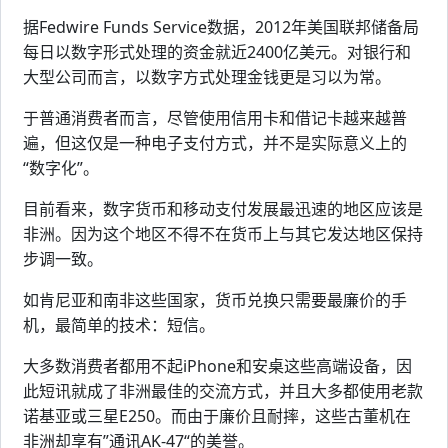
据Fedwire Funds Service数据，2012年美国联邦储备局
每日以数字形式处理的资金就近2400亿美元。对银行和
大型公司而言，以数字方式处理金钱更是习以为常。
于普通消费者而言，尽管使用信用卡和借记卡越来越普
遍，但这仅是一种电子支付方式，并不是实际意义上的
“数字化”。
目前看来，数字货币和移动支付发展最迅速的地区应该是
非洲。因为这个地区不得不在货币上与其它发达地区保持
步调一致。
如肯尼亚和南非这些国家，货币兑换只需要最廉价的手
机，最简单的技术：短信。
大多数消费者都用不起iPhone和安桌这些高端设备，因
此短讯就成了非洲最佳的交流方式，并且大多都使用老款
诺基亚或三星E250。而由于廉价且耐摔，这些古董机在
非洲却享有”通讯AK-47“的美誉。