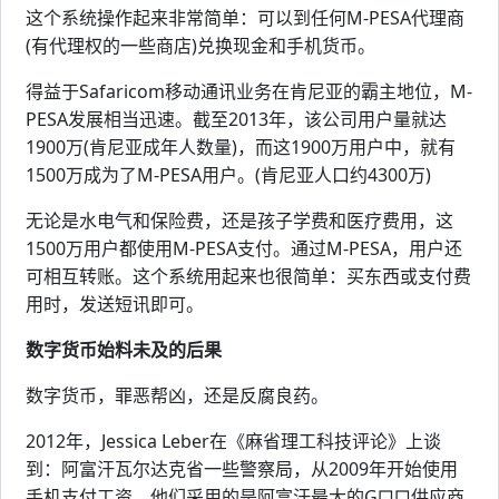
这个系统操作起来非常简单：可以到任何M-PESA代理商
(有代理权的一些商店)兑换现金和手机货币。
得益于Safaricom移动通讯业务在肯尼亚的霸主地位，M-
PESA发展相当迅速。截至2013年，该公司用户量就达
1900万(肯尼亚成年人数量)，而这1900万用户中，就有
1500万成为了M-PESA用户。(肯尼亚人口约4300万)
无论是水电气和保险费，还是孩子学费和医疗费用，这
1500万用户都使用M-PESA支付。通过M-PESA，用户还
可相互转账。这个系统用起来也很简单：买东西或支付费
用时，发送短讯即可。
数字货币始料未及的后果
数字货币，罪恶帮凶，还是反腐良药。
2012年，Jessica Leber在《麻省理工科技评论》上谈
到：阿富汗瓦尔达克省一些警察局，从2009年开始使用
手机支付工资。他们采用的是阿富汗最大的G□□供应商