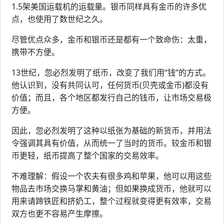
1.5架美国运载机的运载量。银币同样具有金币的许多优
点，也使用了数世纪之久。
尽管优点众多，金币和银币还是都有一个致命伤：太重，
携带不方便。
13世纪，忽必烈发明了纸币，改变了我们用“钱”的方式。
他认识到，没有共同认可，任何货币(贝壳或金币)都没有
价值；而且，各个地区都发行自己的钱币，让市场交易极
方便。
因此，忽必烈发明了这种以纸张为基础的新货币，并用法
令强调其具有价值，从而统一了当时的货币。较金币和银
币更轻，纸币提高了整个国家的交易效率。
不难理解：假设一个农夫有很多鸡和苹果，他可以用这些
物品去市场交换马掌和黄油；但如果换成货币，他就可以
用来请蹄铁匠和挤奶工，整个过程就变得更有效率，交易
双方也更不容易产生摩擦。