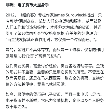
非洲：电子货币大显身手
2012，《纽约客》专栏作家James Surowiecki指出，只
有可以“调剂商业，帮助人们交换货物和服务，从而鼓励
人们工作和创造积极性”，才能称之为成功的货币。并还
引用了著名德国社会学家格奥尔格·齐美尔的经典理论：
“当金钱发挥其正真作用时，它仅是一个过程而已。”。
是的，金钱并不具体存在，而只是一个过程，仅有的作用
就是帮助我们进行“纯粹的互动”。
我们需要买卖，需要讨价还价，需要各地流动等等。金钱
的形式并不重要，重要的只是用它买到的所需。不管是在
欧尚买厕纸，还是在马来西亚买一张安全的机票，交换价
值的方法越便捷，贸易也就越灵活。
如今，最便捷的货币是电子货币，而且一张电话卡足也。
电子货币并不新鲜，它已为金融机构，企业以及个人服务
数十年之久。