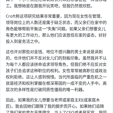
工。我想她是在跟我开玩笑吧，但我仍然很欣慰。
Croft称这项研究结果非常重要，因为现在女性在管理、
领导岗位上的人数还是属于缺乏状态，而父亲们在家中的
角色能够帮助平衡这一“失衡”问题。如果父亲们想要女儿
有更大的工作动力，那么他们应该放低在家的姿态，好好
投入到家务活之中。
这也许对那些对金钱、地位不感兴趣的男士来说是讽刺
的，也许他们并不反对女儿们的刻板印象。虽然我并不认
为每个人都应该拼命追求领导角色，但我们绝不应反对女
孩子们去追求这种职位的权利。女性常常被高职位或政治
权利拒绝，这让人感到惋惜。当代所面临的严重危机之一
就是经济和权利掌握在根深蒂固的一成不变的人手中。高
层次的多样性是打破同质性僵局的唯一利器。
因此，如果我的女儿想要当老师或家庭主妇(或家庭木
匠)，我会因她们跟随了我的脚步而开心。如果她们追随
了我们家的男女平等理念，当上了CEO或者是军官，我同