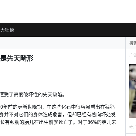
大吐槽
广
是先天畸形
遭受了高度破坏性的先天缺陷。
00年前的更新世晚期，在这些化石中很容易看出在猛犸
身并不对它们的身体造成危害，但却已经有着向坏处发
8%长有颈肋的胎儿在出生前就死亡了。对于86%的胎儿来
推