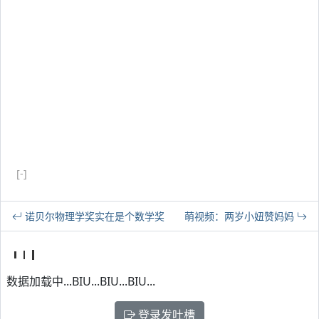
[-]
诺贝尔物理学奖实在是个数学奖
萌视频：两岁小妞赞妈妈
数据加载中...BIU...BIU...BIU...
登录发吐槽