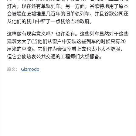
灯片，现在还有单轨列车。另一方面，谷歌特地用了原本
会被埋在废墟堆里几百年的旧单轨列车。并且谷歌公司还
从他们的钱山中铲了一点钱给当地政府。
这样做有现实意义吗？也许没有。这些列车显然对于这些
建筑太大了(当他们从窗户中安装这些列车的时候只有20
厘米的空隙)。它们作为会议室看上去也太小太不舒服，
但它会使热衷公共交通的工程师们大感振奋。
原文：
Gizmodo