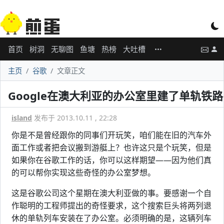
首页
树洞
无聊图
鱼塘
热榜
大吐槽
主页
谷歌
文章正文
Google在澳大利亚的办公室里建了单轨铁路
island
发布于 2013.10.11 , 22:28
你是不是曾经跟你的同事们开玩笑，咱们能在旧的汽车外
面工作或者把会议搬到游艇上？也许这只是个玩笑，但是
如果你在谷歌工作的话，你可以这样期望——因为他们真
的可以帮你实现这些奇怪的办公室梦想。
这是谷歌公司这个星期在澳大利亚做的事。要感谢一个自
作聪明的工程师提出的奇怪要求，这个搜索巨头将两列退
休的单轨列车安装在了办公室。必须明确的是，这辆列车