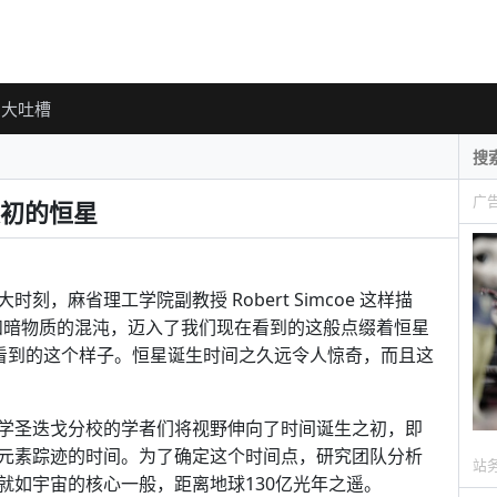
大吐槽
广
初的恒星
，麻省理工学院副教授 Robert Simcoe 这样描
和暗物质的混沌，迈入了我们现在看到的这般点缀着恒星
看到的这个样子。恒星诞生时间之久远令人惊奇，而且这
学圣迭戈分校的学者们将视野伸向了时间诞生之初，即
元素踪迹的时间。为了确定这个时间点，研究团队分析
站
就如宇宙的核心一般，距离地球130亿光年之遥。