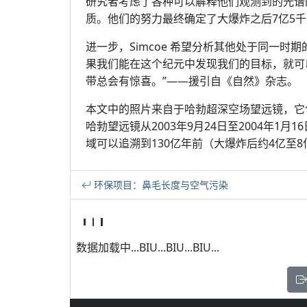
研究者考虑了各种可以解释他们观测到的光谱
质。他们的努力最终确定了大爆炸之后7亿5
进一步，Simcoe 希望分析其他处于同一
果我们能在这个纪元中发现我们的目标，就可以着
带总会有惊喜。”——援引自《自然》杂志。
本文中的照片来自于哈勃超深空场望远镜，它
哈勃望远镜从2003年9月24日至2004年1
域可以追溯到130亿年前（大爆炸后约4亿至8
环保项目：鼻毛长度与空气污染
数据加载中...BIU...BIU...BIU...