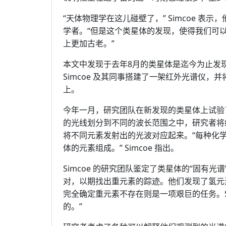
“天体物理学在这儿碰壁了，” Simcoe 表示
学者。“但是这个类星体的发现，使得我们可
上更加古老。”
本文中发现于去年8月的类星体是迄今为止发
Simcoe 及其同事搭建了一架红外光谱仪，
上。
今年一月，研究团队在新发现的类星体上试验
的光线划分到不同的波长范围之中，研究者将结果
将不同元素发射出的光波对应起来。“每种化
体的元素组成。” Simcoe 指出。
Simcoe 的研究团队鉴定了类星体的“固有
对，以期找出重元素的踪迹。他们发现了氢元
完全确定重元素不存在则是一项艰巨的任务。Si
的。”