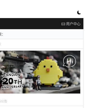
用户中心
告
务公告