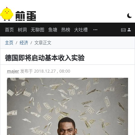
首页
树洞
无聊图
鱼塘
热榜
大吐槽
主页
经济
文章正文
德国即将启动基本收入实验
majer
发布于 2018.12.27 , 08:00