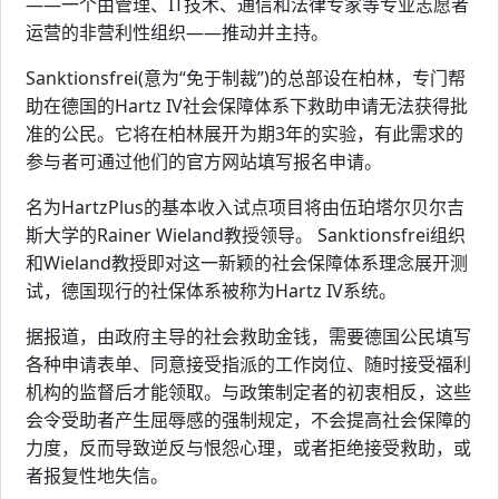
——一个由管理、IT技术、通信和法律专家等专业志愿者
运营的非营利性组织——推动并主持。
Sanktionsfrei(意为“免于制裁”)的总部设在柏林，专门帮
助在德国的Hartz IV社会保障体系下救助申请无法获得批
准的公民。它将在柏林展开为期3年的实验，有此需求的
参与者可通过他们的官方网站填写报名申请。
名为HartzPlus的基本收入试点项目将由伍珀塔尔贝尔吉
斯大学的Rainer Wieland教授领导。 Sanktionsfrei组织
和Wieland教授即对这一新颖的社会保障体系理念展开测
试，德国现行的社保体系被称为Hartz IV系统。
据报道，由政府主导的社会救助金钱，需要德国公民填写
各种申请表单、同意接受指派的工作岗位、随时接受福利
机构的监督后才能领取。与政策制定者的初衷相反，这些
会令受助者产生屈辱感的强制规定，不会提高社会保障的
力度，反而导致逆反与恨怨心理，或者拒绝接受救助，或
者报复性地失信。