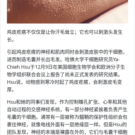
鸡皮疙瘩不仅仅是让你汗毛耸立；它也可以刺激头发生
长。
引起鸡皮疙瘩的神经和肌肉同时会刺激皮肤中的干细胞，
进而制造毛囊并长出毛发。哈佛大学干细胞研究员Ya-
Chieh Hsu于12月9日在美国细胞生物学会和欧洲分子生
物学组织联合会议上报告了尚未正式发表的研究结果。
Hsu说，动物感到寒冷时起了鸡皮疙瘩，会刺激皮毛变
厚。
Hsu和她的同事们发现，作为控制瞳孔扩张、心率和其他
自动过程的交感神经系统，有一部分神经紧挨着负责产生
毛囊的干细胞。通常有一层被称为髓鞘的保护性组织会包
裹住神经，就像电线外面有一层绝缘层一样。但是Hsu的
团队发现，神经的末端是裸露在外的，它们与毛囊干细胞