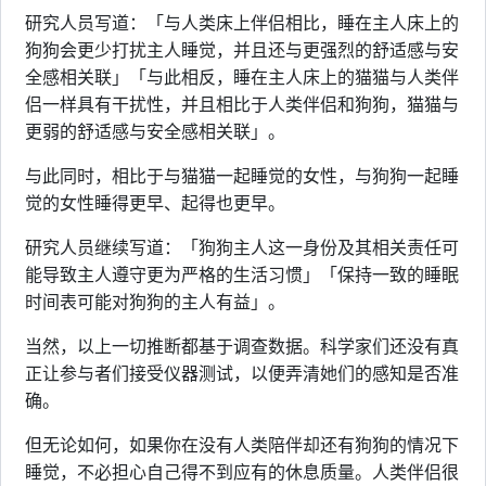
研究人员写道：「与人类床上伴侣相比，睡在主人床上的
狗狗会更少打扰主人睡觉，并且还与更强烈的舒适感与安
全感相关联」「与此相反，睡在主人床上的猫猫与人类伴
侣一样具有干扰性，并且相比于人类伴侣和狗狗，猫猫与
更弱的舒适感与安全感相关联」。
与此同时，相比于与猫猫一起睡觉的女性，与狗狗一起睡
觉的女性睡得更早、起得也更早。
研究人员继续写道：「狗狗主人这一身份及其相关责任可
能导致主人遵守更为严格的生活习惯」「保持一致的睡眠
时间表可能对狗狗的主人有益」。
当然，以上一切推断都基于调查数据。科学家们还没有真
正让参与者们接受仪器测试，以便弄清她们的感知是否准
确。
但无论如何，如果你在没有人类陪伴却还有狗狗的情况下
睡觉，不必担心自己得不到应有的休息质量。人类伴侣很