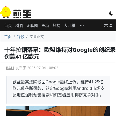
首页
树洞
无聊图
鱼塘
热榜
大吐槽
主页
谷歌
文章正文
十年拉锯落幕：欧盟维持对Google的创纪录
罚款41亿欧元
BALI
发布于 2026.07.04 , 08:02
欧盟最高法院驳回Google最终上诉，维持41.25亿
欧元反垄断罚款，认定Google利用Android市场支
配地位强制预装搜索和浏览器应用排挤竞争对手。