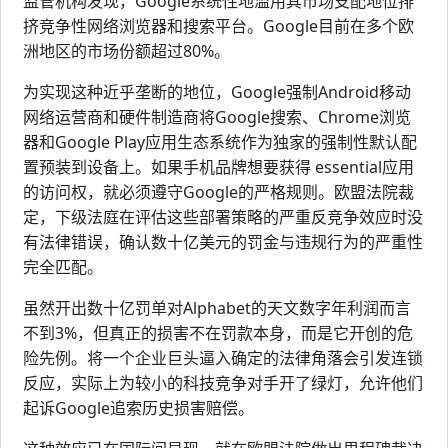
监管机构发现，Google系统性地滥用其市场支配地位排
挤竞争性网络浏览器和搜索平台。Google目前在多个欧
洲地区的市场份额超过80%。
为实现这种近乎垄断的地位，Google强制Android移动
网络运营商和硬件制造商将Google搜索、Chrome浏览
器和Google Play应用生态系统作为独家的强制性默认配
置预装到设备上。如果手机品牌想要获得 essential应用
的访问权，就必须遵守Google的严格规则。欧盟法院裁
定，下级法庭在评估这些部署策略的严重反竞争效应时没
有法律错误，确认数十亿美元的罚金与违规行为的严重性
完全匹配。
虽然开出数十亿罚单对Alphabet的天文数字年利润而言
不到3%，但真正的损害不在罚款本身，而是它开创的危
险先例。将一个企业巨头逼入确定的法律角落会引发连锁
反应，实际上为较小的科技竞争对手开了绿灯，允许他们
起诉Google追索历史损害赔偿。